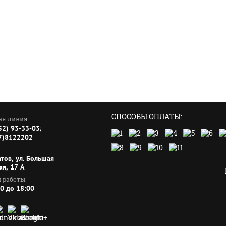
СПОСОБЫ ОПЛАТЫ:
ая линия:
;
52) 93-33-03
7)8122202
атов, ул. Большая
ая, 17 А
 работы:
00 до 18:00