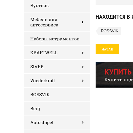
Бустеры
НАХОДИТСЯ В 
Мебель для
автосервиса
ROSSVIK
Наборы иструментов
НАЗАД
KRAFTWELL
SIVER
КУПИТЬ
Купить под
Wiederkraft
ROSSVIK
Berg
Autostapel