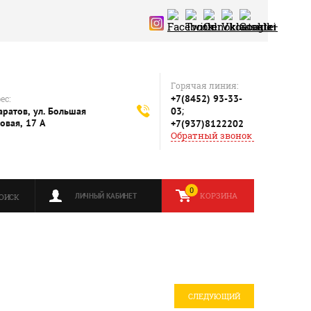
Горячая линия:
+7(8452) 93-33-
ес:
;
Саратов, ул. Большая
03
овая, 17 А
+7(937)8122202
Обратный звонок
0
КОРЗИНА
ЛИЧНЫЙ КАБИНЕТ
ОИСК
СЛЕДУЮЩИЙ