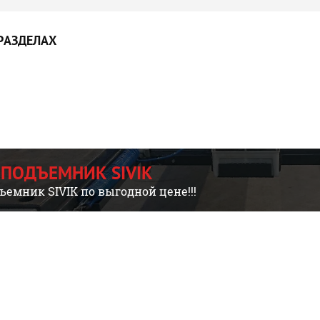
РАЗДЕЛАХ
 ПОДЪЕМНИК SIVIK
ъемник SIVIK по выгодной цене!!!