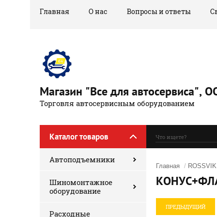
Главная
О нас
Вопросы и ответы
С
Магазин "Все для автосервиса",
Торговля автосервисным оборудованием
Каталог товаров
Автоподъемники
Главная
/
ROSSVIK
КОНУС+ФЛА
Шиномонтажное
оборудование
ПРЕДЫДУЩИЙ
Расходные