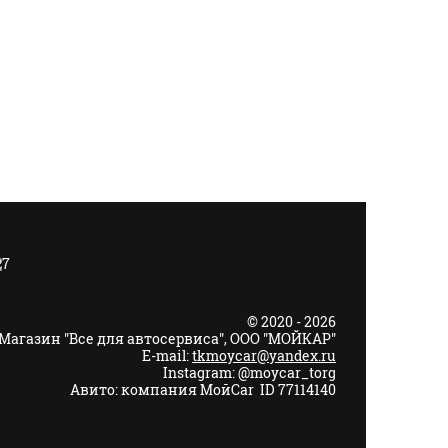
© 2020 - 2026
Магазин "Все для автосервиса", ООО "МОЙКАР"
E-mail:
tkmoycar@yandex.ru
Instagram: @moycar_torg
Авито: компания МойCar ID 77114140