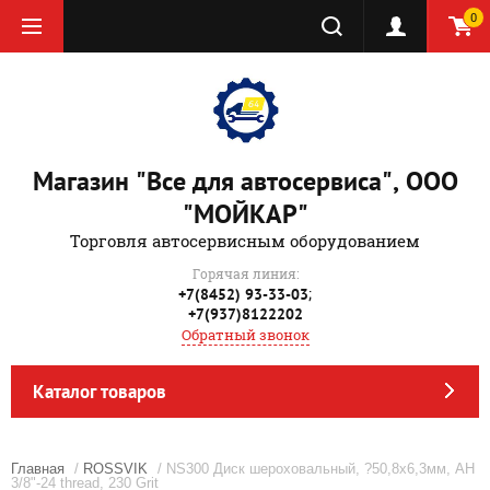
0
Магазин "Все для автосервиса", ООО
"МОЙКАР"
Торговля автосервисным оборудованием
Горячая линия:
;
+7(8452) 93-33-03
+7(937)8122202
Обратный звонок
Каталог товаров
Главная
/
ROSSVIK
/ NS300 Диск шероховальный, ?50,8x6,3мм, AH
3/8"-24 thread, 230 Grit