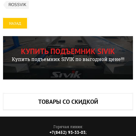
ROSSVIK
НАЗАД
КУПИТЬ ПОДЪЕМНИК SIVIK
Купить подъемник SIVIK по выгодной цене!!!
ТОВАРЫ СО СКИДКОЙ
Горячая линия:
;
+7(8452) 93-33-03