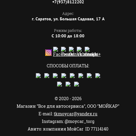
+7(937)8122202
Адрес:
г. Саратов, ул. Большая Садовая, 17 А
Режим работы:
C 10:00 до 18:00
СПОСОБЫ ОПЛАТЫ:
© 2020 - 2026
Магазин "Все для автосервиса", ООО "МОЙКАР"
E-mail:
tkmoycar@yandex.ru
Instagram: @moycar_torg
Авито: компания МойCar ID 77114140