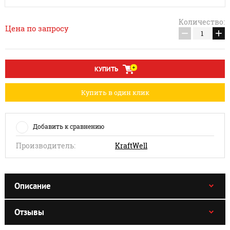
Количество:
Цена по запросу
−
+
КУПИТЬ
Купить в один клик
Добавить к сравнению
Производитель:
KraftWell
Описание
Отзывы