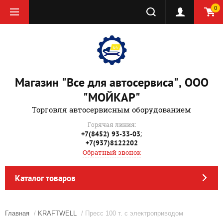
0
Магазин "Все для автосервиса", ООО
"МОЙКАР"
Торговля автосервисным оборудованием
Горячая линия:
;
+7(8452) 93-33-03
+7(937)8122202
Обратный звонок
Каталог товаров
Главная
/
KRAFTWELL
/ Пресс 100 т. c электроприводом