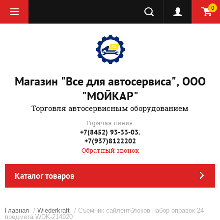
0
Магазин "Все для автосервиса", ООО
"МОЙКАР"
Торговля автосервисным оборудованием
Горячая линия:
;
+7(8452) 93-33-03
+7(937)8122202
Обратный звонок
Каталог товаров
Главная
/
Wiederkraft
/ Съемник сайлентблоков набор оправок 24
предмета WDK-214920