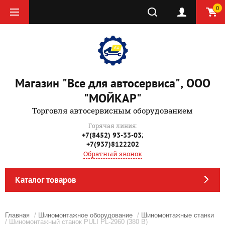
0
Магазин "Все для автосервиса", ООО
"МОЙКАР"
Торговля автосервисным оборудованием
Горячая линия:
;
+7(8452) 93-33-03
+7(937)8122202
Обратный звонок
Каталог товаров
Главная
/
Шиномонтажное оборудование
/
Шиномонтажные станки
/ Шиномонтажный станок PULI PL-2960 (380 В)