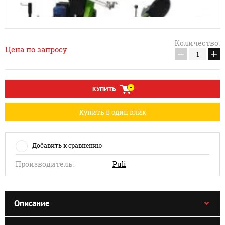
Количество:
Цена по запросу
−
+
КУПИТЬ
Купить в один клик
Добавить к сравнению
Производитель:
Puli
Описание