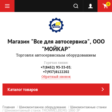
0
Магазин "Все для автосервиса", ООО
"МОЙКАР"
Торговля автосервисным оборудованием
Горячая линия:
;
+7(8452) 93-33-03
+7(937)8122202
Обратный звонок
Каталог товаров
Главная
/
Шиномонтажное оборудование
/
Шиномонтажные станки
/ Шиномонтажный станок TROMMELBERG 1860 3P