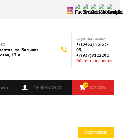
Горячая линия:
+7(8452) 93-33-
ес:
;
Саратов, ул. Большая
03
овая, 17 А
+7(937)8122202
Обратный звонок
0
КОРЗИНА
ЛИЧНЫЙ КАБИНЕТ
ОИСК
СЛЕДУЮЩИЙ