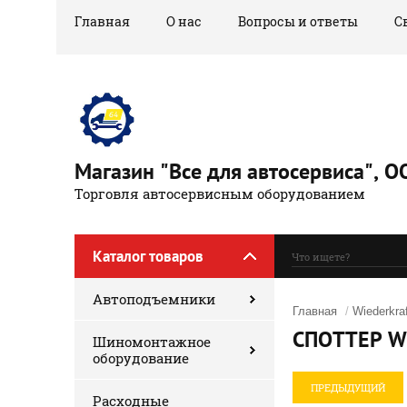
Главная
О нас
Вопросы и ответы
С
Магазин "Все для автосервиса",
Торговля автосервисным оборудованием
Каталог товаров
Автоподъемники
Главная
/
Wiederkraf
СПОТТЕР W
Шиномонтажное
оборудование
ПРЕДЫДУЩИЙ
Расходные