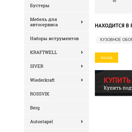
\n
Бустеры
Мебель для
автосервиса
НАХОДИТСЯ В 
Наборы иструментов
КУЗОВНОЕ ОБО
KRAFTWELL
НАЗАД
SIVER
КУПИТЬ
Wiederkraft
Купить под
ROSSVIK
Berg
Autostapel