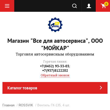
0
Магазин "Все для автосервиса", ООО
"МОЙКАР"
Торговля автосервисным оборудованием
Горячая линия:
;
+7(8452) 93-33-03
+7(937)8122202
Обратный звонок
Каталог товаров
Главная
/
ROSSVIK
/ Вентиль ГК-135, 4 шт.