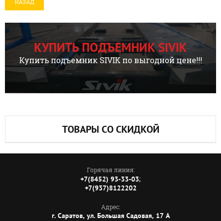
НАЗАД
КУПИТЬ ПОДЪЕМНИК SIVIK
Купить подъемник SIVIK по выгодной цене!!!
ТОВАРЫ СО СКИДКОЙ
Горячая линия:
;
+7(8452) 93-33-03
+7(937)8122202
Адрес:
г. Саратов, ул. Большая Садовая, 17 А