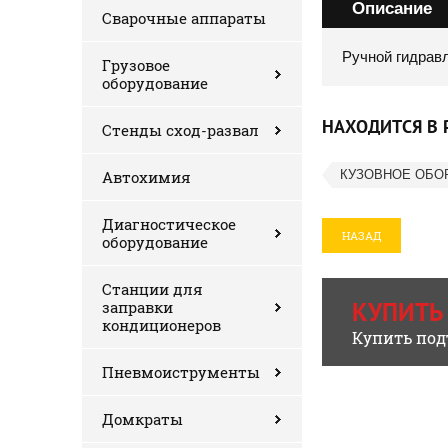
Описание
Сварочные аппараты
Ручной гидрав
Грузовое
оборудование
НАХОДИТСЯ В 
Стенды сход-развал
КУЗОВНОЕ ОБО
Автохимия
Диагностическое
НАЗАД
оборудование
Станции для
КУПИТЬ
заправки
кондиционеров
Купить под
Пневмоиструменты
Домкраты