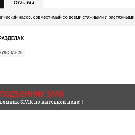
Отзывы
лический насос, совместимый со всеми стяжными и растяжным
РАЗДЕЛАХ
РУДОВАНИЕ
 ПОДЪЕМНИК SIVIK
ъемник SIVIK по выгодной цене!!!