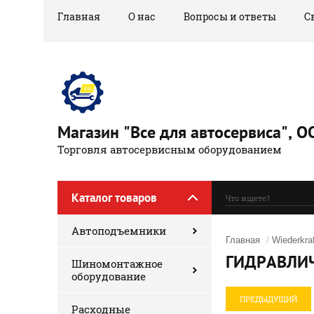
Главная
О нас
Вопросы и ответы
С
Магазин "Все для автосервиса",
Торговля автосервисным оборудованием
Каталог товаров
Автоподъемники
Главная
/
Wiederkraf
ГИДРАВЛИ
Шиномонтажное
оборудование
ПРЕДЫДУЩИЙ
Расходные