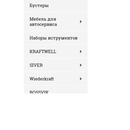
Бустеры
Мебель для
автосервиса
Наборы иструментов
KRAFTWELL
SIVER
Wiederkraft
ROSSVIK
Berg
Autostapel