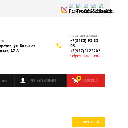
Горячая линия:
+7(8452) 93-33-
ес:
;
Саратов, ул. Большая
03
овая, 17 А
+7(937)8122202
Обратный звонок
0
КОРЗИНА
ЛИЧНЫЙ КАБИНЕТ
ОИСК
СЛЕДУЮЩИЙ