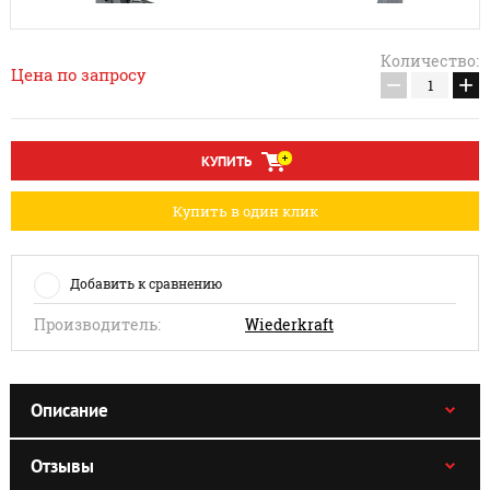
Количество:
Цена по запросу
−
+
КУПИТЬ
Купить в один клик
Добавить к сравнению
Производитель:
Wiederkraft
Описание
Отзывы