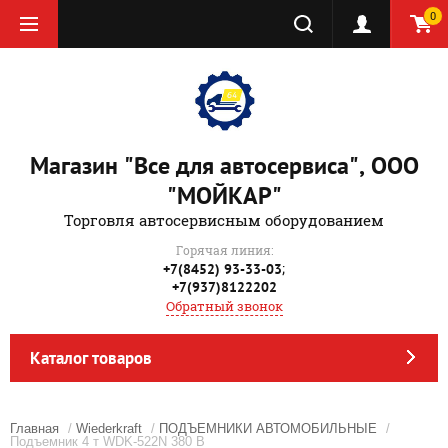
0
Магазин "Все для автосервиса", ООО
"МОЙКАР"
Торговля автосервисным оборудованием
Горячая линия:
;
+7(8452) 93-33-03
+7(937)8122202
Обратный звонок
Каталог товаров
Главная
/
Wiederkraft
/
ПОДЪЕМНИКИ АВТОМОБИЛЬНЫЕ
/
Подъемник 4 т WDK-522N 380 В