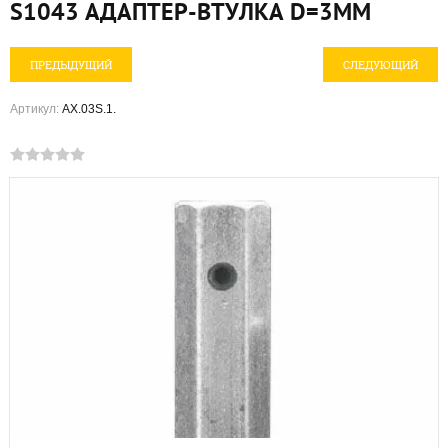
S1043 АДАПТЕР-ВТУЛКА D=3ММ
ПРЕДЫДУЩИЙ
СЛЕДУЮЩИЙ
Артикул:
AX.03S.1.