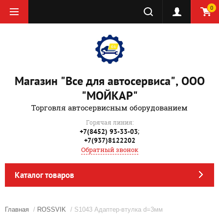
0
Магазин "Все для автосервиса", ООО
"МОЙКАР"
Торговля автосервисным оборудованием
Горячая линия:
;
+7(8452) 93-33-03
+7(937)8122202
Обратный звонок
Каталог товаров
Главная
/
ROSSVIK
/ S1043 Адаптер-втулка d=3мм