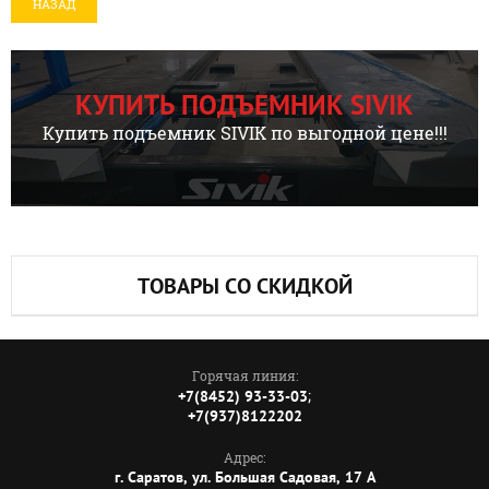
НАЗАД
КУПИТЬ ПОДЪЕМНИК SIVIK
Купить подъемник SIVIK по выгодной цене!!!
ТОВАРЫ СО СКИДКОЙ
Горячая линия:
;
+7(8452) 93-33-03
+7(937)8122202
Адрес:
г. Саратов, ул. Большая Садовая, 17 А